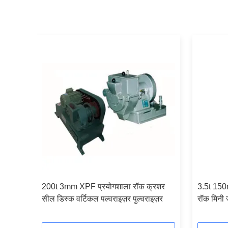
ाला
200t 3mm XPF प्रयोगशाला रॉक क्रशर
3.5t 150
सील डिस्क वर्टिकल पल्वराइज़र पुल्वराइज़र
रॉक मिनी 