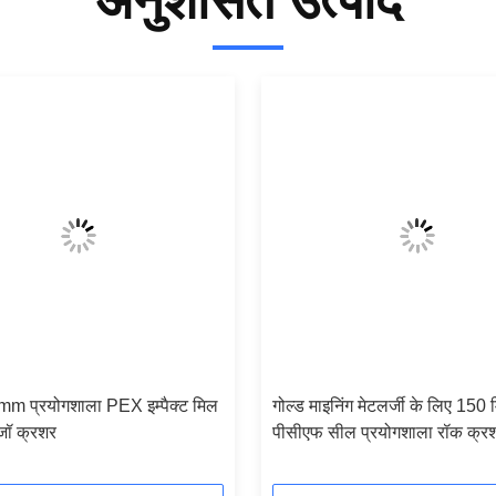
अनुशंसित उत्पाद
mm प्रयोगशाला PEX इम्पैक्ट मिल
गोल्ड माइनिंग मेटलर्जी के लिए 150 
जॉ क्रशर
पीसीएफ सील प्रयोगशाला रॉक क्रश
क्रशर