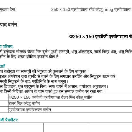
रमुखता देना:
250 × 150 प्रयोगशाला रॉक कोल्हू
, 
mpg प्रयोगशाला र
्पाद वर्णन
Φ250 × 150 एमपीजी प्रयोगशाला रो
य परिचय:
ी श्रृंखला सीलबंद रोलर मिल दुर्लभ पृथ्वी सामग्री, धातु ऑक्साइड, चार्ज मिश्र धातु, धातु स
मशीन के लिए अच्छा सीलिंग प्रदर्शन होता है।
ताएँ
्च कठोरता या सामग्री की भंगुरता को कुचलने के लिए उपयुक्त।
नुअल ऑपरेशन द्वारा त्रुटि से बचने के लिए लगातार क्रशिंग और सिकुड़न खत्म करें।
मग्री सिकुड़ने के बाद, प्रतिनिधि के साथ नमूना।
ल डिजाइन, धूल प्रदूषण के बिना, साफ करने में आसान, पर्यावरण अनुपालन।
िना किसी निश्चित आधार के काम करते हुए बस समतल जमीन पर रखा गया।
Φ250 × 150 एमपीजी प्रयोगशाला रोलर मिल कोल्हू मशीन
रोलर मिल कोल्हू मशीन
प्रयोगशाला प्रसंस्करण मशीन
की
पैरामीटर: