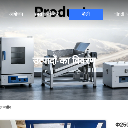
आयोजन
हमसे संपर्क करें
बोली
Hindi
उत्पादों का विवरण
िल मशीन
Φ250