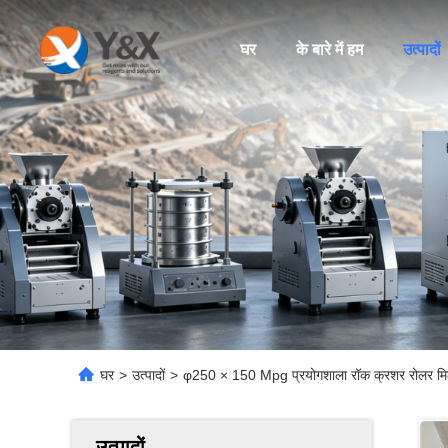
घर
के बारे में हम
उत्पादों
घर
>
उत्पादों
>
φ250 × 150 Mpg प्रयोगशाला रॉक क्रशर रोलर म
उत्पादों