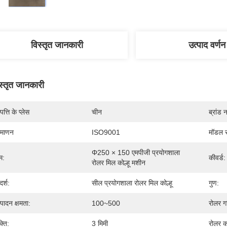
विस्तृत जानकारी
उत्पाद वर्णन
स्तृत जानकारी
पत्ति के प्लेस
चीन
ब्रांड 
रमाणन
ISO9001
मॉडल स
Φ250 × 150 एमपीजी प्रयोगशाला 
म:
कीवर्ड:
रोलर मिल कोल्हू मशीन
र्श:
सील प्रयोगशाला रोलर मिल कोल्हू
गुण:
्पादन क्षमता:
100~500
रोलर ग
्ति:
3 मिमी
रोलर 