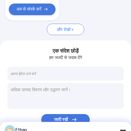
खनन स्पेयर पार्ट्स
अब से संपर्क करें
उत्पाद के सामान और उपभोग्य सामग्रियां
और देखो
एक संदेश छोड़ें
हम जल्दी से जवाब देंगे
जारी रखें
Ethan