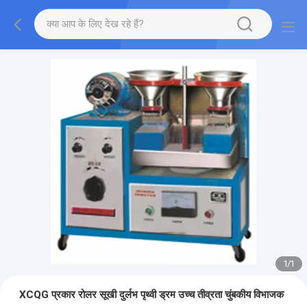
1
/
1
XCQG प्रकार रोलर सूखी दुर्लभ पृथ्वी ड्रम उच्च तीव्रता चुंबकीय विभाजक