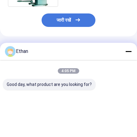
जारी रखें
अनुशंसित उत्पाद
Ethan
4:05 PM
Good day, what product are you looking for?
खनिज पृथक्करण के लिए
एक्सएफडी सीरीज सिंगल
एक्सएफडी सीरीज सि
आवृत्ति रूपांतरण प्रौद्योगिकी
स्लॉट फ्लोटेशन मशीन
फ्लोटेशन मशीन फ्रीक्
और स्टेनलेस स्टील इम्पेलर के
फ्रीक्वेंसी कन्वर्शन टेक्नोलॉजी
कन्वर्शन टेक्नोलॉजी स
साथ एक्सएफडी श्रृंखला
स्टेनलेस स्टील इम्पेलर और
स्टील इम्पेलर और 
एकल टैंक फ्लोटेशन मशीन
डिजिटल डिस्प्ले के साथ
डिस्प्ले के साथ
सबसे अच्छी कीमत
सबसे अच्छी कीमत
सबसे अच्छी 